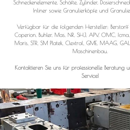
Schneckenelemente, Schäfte, Zylinder, Dosierschnecke
Inliner sowie Granulierköpfe und Granulie
Verfügbar für die folgenden Hersteller: Berstorff
Coperion, Buhler, Mas, NR, SHJ, APV, OMC, Icma, 
Maris, STR, SM Platek, Clextral, GME, MAAG, GAL
Maschinenbau.
Kontaktieren Sie uns für professionelle Beratung u
Service!