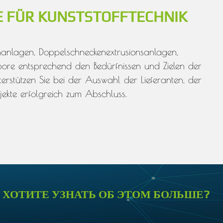
E FÜR KUNSTSTOFFTECHNIK
ienanlagen, Doppelschneckenextrusionsanlagen,
abore entsprechend den Bedürfnissen und Zielen der
rstützen Sie bei der Auswahl der Lieferanten, der
jekte erfolgreich zum Abschluss.
ХОТИТЕ УЗНАТЬ ОБ ЭТОМ БОЛЬШЕ?