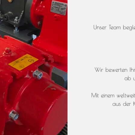
Unser Team begle
Wir bewerten Ihr
ab u
Mit einem weltwe
aus der K