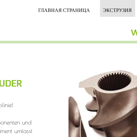
ГЛАВНАЯ СТРАНИЦА
ЭКСТРУЗИЯ
UDER
linie!
ponenten und
timent umfasst