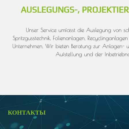
AUSLEGUNGS-, PROJEKTIE
Unser Service umfasst die Auslegung von schl
Spritzgusstechnik, Folienanlagen, Recyclinganlage
Unternehmen. Wir bieten Beratung zur Anlagen- un
Aufstellung und der Inbetriebna
КОНТАКТЫ