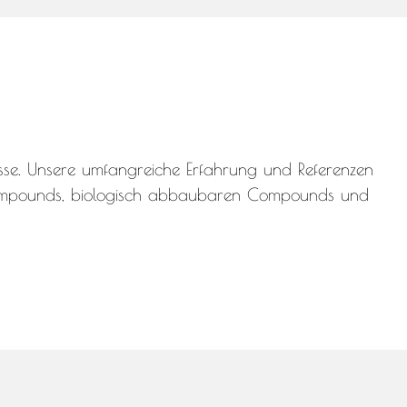
sse. Unsere umfangreiche Erfahrung und Referenzen
n Compounds, biologisch abbaubaren Compounds und