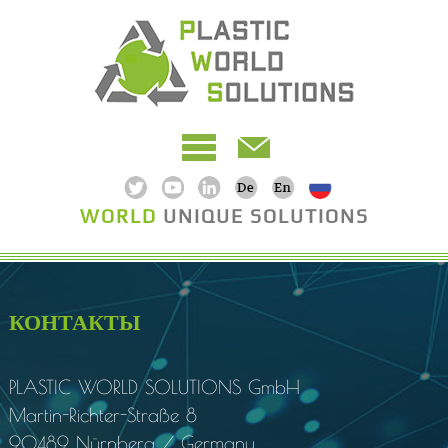
WORLD
UNIQUE SOLUTIONS
КОНТАКТЫ
PLASTIC WORLD SOLUTIONS
GmbH
Martin-Richter-Straße 8
90489 Nürnberg / Germany