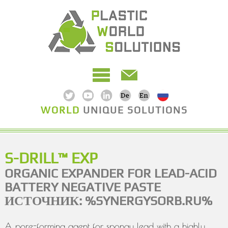
WORLD
UNIQUE SOLUTIONS
S-DRILL™ EXP
ORGANIC EXPANDER FOR LEAD-ACID
BATTERY NEGATIVE PASTE
ИСТОЧНИК: %SYNERGYSORB.RU%
A pore-forming agent for spongy lead with a highly