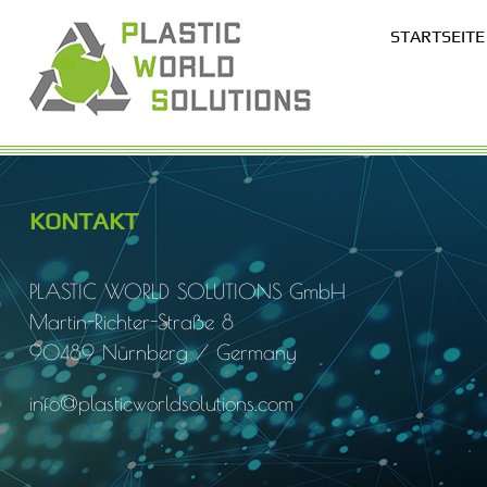
STARTSEITE
KONTAKT
PLASTIC WORLD SOLUTIONS
GmbH
Martin-Richter-Straße 8
90489 Nürnberg / Germany
info@plasticworldsolutions.com