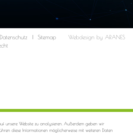
Datenschutz
Sitemap
Webdesign by ARANES
echt
 auf unsere Website zu analysieren. Außerdem geben wir
ühren diese Informationen möglicherweise mit weiteren Daten