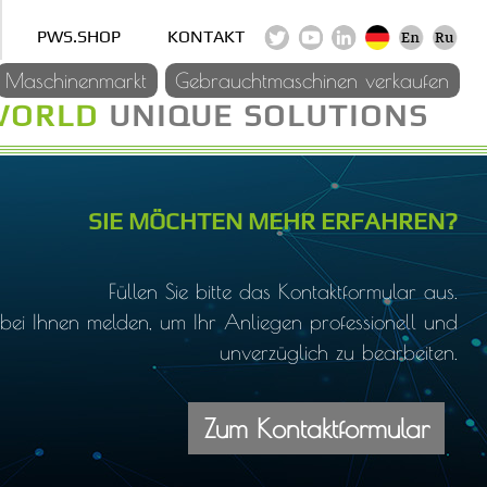
PWS.SHOP
KONTAKT
Maschinenmarkt
Gebrauchtmaschinen verkaufen
WORLD
UNIQUE SOLUTIONS
SIE MÖCHTEN MEHR ERFAHREN?
Füllen Sie bitte das Kontaktformular aus.
ei Ihnen melden, um Ihr Anliegen professionell und
unverzüglich zu bearbeiten.
Zum Kontaktformular