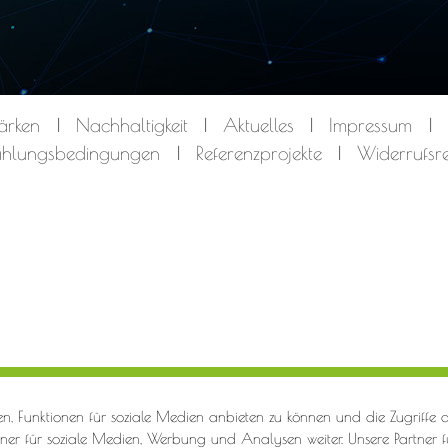
ärken
Nachhaltigkeit
Aktuelles
Impressum
Zahlungsbedingungen
Referenzprojekte
Widerrufsr
n, Funktionen für soziale Medien anbieten zu können und die Zugriffe
ner für soziale Medien, Werbung und Analysen weiter. Unsere Partner f