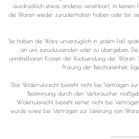
ausdrücklich etwas anderes vereinbart; in keinem 
die Waren wieder zurückerhalten haben oder bis s
Sie haben die Ware unverzüglich in jedem Fall spät
an uns zurückzusenden oder zu übergeben. Die F
unmittelbaren Kosten der Rücksendung der Waren. S
Prüfung der Beschaffenheit, E
Das Widerrufsrecht besteht nicht bei Verträgen zur
Bestimmung durch den Verbraucher maßgeblich
Widerrufsrecht besteht ferner nicht bei Verträg
wurde sowie bei Verträgen zur Lieferung von Ware
------------