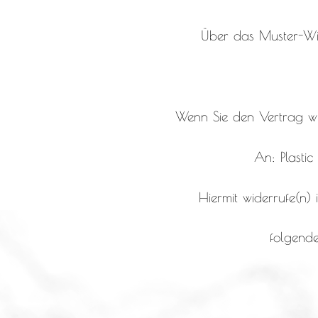
Über das Muster-Wid
Wenn Sie den Vertrag wid
An: Plasti
Hiermit widerrufe(n)
folgende