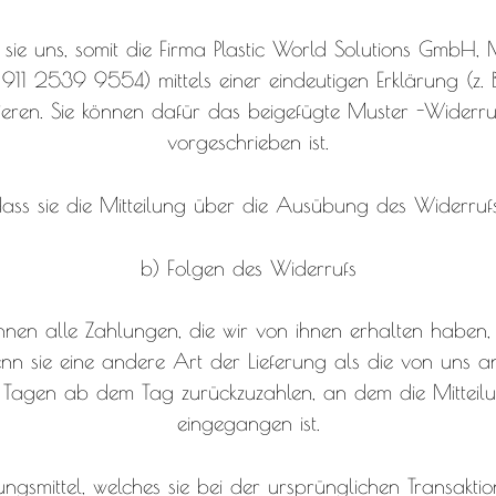
sie uns, somit die Firma Plastic World Solutions GmbH,
11 2539 9554) mittels einer eindeutigen Erklärung (z. B. 
rmieren. Sie können dafür das beigefügte Muster -Widerr
vorgeschrieben ist.
dass sie die Mitteilung über die Ausübung des Widerruf
b) Folgen des Widerrufs
nen alle Zahlungen, die wir von ihnen erhalten haben, 
enn sie eine andere Art der Lieferung als die von uns 
n Tagen ab dem Tag zurückzuzahlen, an dem die Mitteilu
eingegangen ist.
gsmittel, welches sie bei der ursprünglichen Transaktio