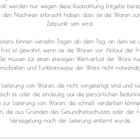
Fall werden nur wegen diese Rückzahlung Entgelte berec
ie den Nachweis erbracht haben, dass sie die Waren zu
Zeitpunkt sein wird.
estens binnen vierzehn Tagen ab dem Tag, an dem sie u
rist ist gewahrt, wenn sie die Waren vor Ablauf der Fr
ie müssen für einen etwaigen Wertverlust der Ware nu
igenschaften und Funktionsweise der Ware nicht notwendi
 Lieferung von Waren, die nicht vorgefertigt sind und f
 ist oder die eindeutig auf die persönlichen Bedürfni
en zur Lieferung von Waren, die schnell verderben könne
n, die aus Gründen des Gesundheitsschutzes oder der Hy
Versiegelung nach der Lieferung entfernt wurde.
-----------------------------------------------------------------