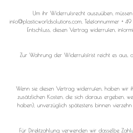
Um ihr Widerrufsrecht auszuüben, müssen 
info@plasticworldsolutions.com, Telefonnummer + 49 9
Entschluss, diesen Vertrag widerrufen, info
Zur Wahrung der Widerrufsfrist reicht es aus, 
Wenn sie diesen Vertrag widerrufen, haben wir ih
zusätzlichen Kosten, die sich daraus ergeben, w
haben), unverzüglich spätestens binnen vierzeh
Für Direktzahlung verwenden wir dasselbe Zahlun