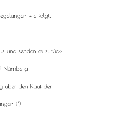
egelungen wie folgt:
aus und senden es zurück:
89 Nürnberg
rag über den Kauf der
ungen (*)