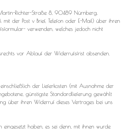
 Martin-Richter-Straße 8, 90489 Nürnberg,
mit der Post v Brief, Telefon oder E-Mail) über ihren
ufsformular- verwenden, welches jedoch nicht
srechts vor Ablauf der Widerrufsfrist absenden.
einschließlich der Lieferkosten (mit Ausnahme der
angebotene, günstigste Standardlieferung gewählt
ng über ihren Widerruf dieses Vertrages bei uns
n eingesetzt haben, es sei denn, mit ihnen wurde