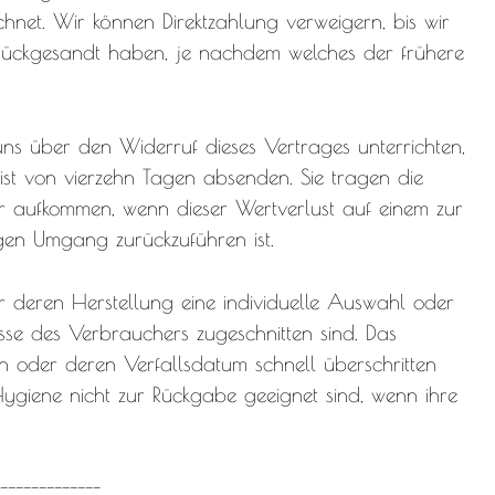
hnet. Wir können Direktzahlung verweigern, bis wir
rückgesandt haben, je nachdem welches der frühere
ns über den Widerruf dieses Vertrages unterrichten,
ist von vierzehn Tagen absenden. Sie tragen die
r aufkommen, wenn dieser Wertverlust auf einem zur
gen Umgang zurückzuführen ist.
ür deren Herstellung eine individuelle Auswahl oder
sse des Verbrauchers zugeschnitten sind. Das
n oder deren Verfallsdatum schnell überschritten
giene nicht zur Rückgabe geeignet sind, wenn ihre
-------------