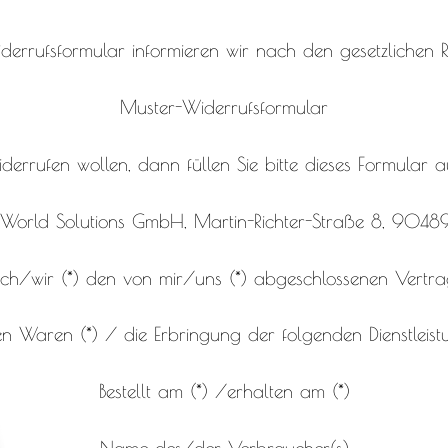
errufsformular informieren wir nach den gesetzlichen R
Muster-Widerrufsformular
errufen wollen, dann füllen Sie bitte dieses Formular 
c World Solutions GmbH, Martin-Richter-Straße 8, 904
 ich/wir (*) den von mir/uns (*) abgeschlossenen Vert
n Waren (*) / die Erbringung der folgenden Dienstleist
Bestellt am (*) /erhalten am (*)
Name des/der Verbraucher(s)