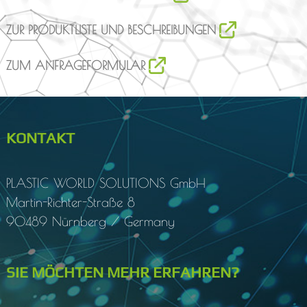
ZUR PRODUKTLISTE UND BESCHREIBUNGEN
ZUM ANFRAGEFORMULAR
KONTAKT
PLASTIC WORLD SOLUTIONS
GmbH
Martin-Richter-Straße 8
90489 Nürnberg / Germany
SIE MÖCHTEN MEHR ERFAHREN?