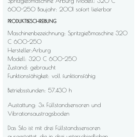
Spritzgießmaschine Arburg Modell: 320 C
600-250 Baujahr: 2001 sofort lieferbar
PRODUKTBESCHREIBUNG
Maschinenbezeichnung: Spritzgießmaschine 320
C 600-250
Hersteller:Arburg
Modell: 320 C 600-250
Zustand: gebraucht
Funktionsfähigkeit: voll funktionsfähig
Betriebsstunden: 57.430 h
Austattung: 3x Füllstandsensoren und
Vibrationsaustragsboden
Das Silo ist mit drei Füllstandssensoren
ausgestattet, die in drei unterschiedlichen