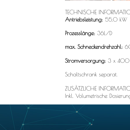
TECHNISCHE INFORMATI
Antriebsleistung:
55,0
kW
Prozesslänge:
36L/D
max. Schneckendrehzahl:
6
Stromversorgung:
3 x 400 
Schaltschrank separat.
ZUSÄTZLICHE INFORMATI
Inkl. Volumetrische Dosier