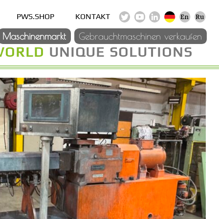
PWS.SHOP
KONTAKT
Maschinenmarkt
Gebrauchtmaschinen verkaufen
WORLD
UNIQUE SOLUTIONS