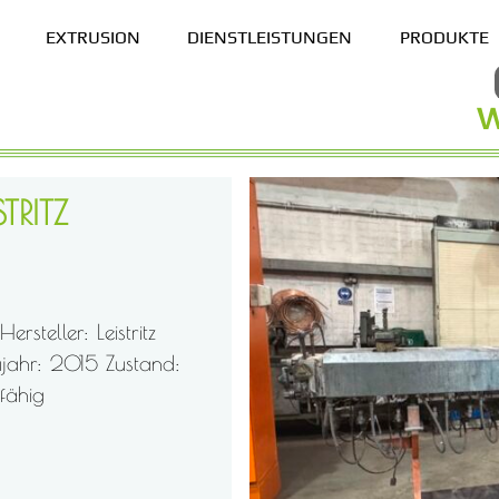
EXTRUSION
DIENSTLEISTUNGEN
PRODUKTE
TRITZ
TRITZ
steller: Leistritz
jahr: 2015 Zustand:
sfähig